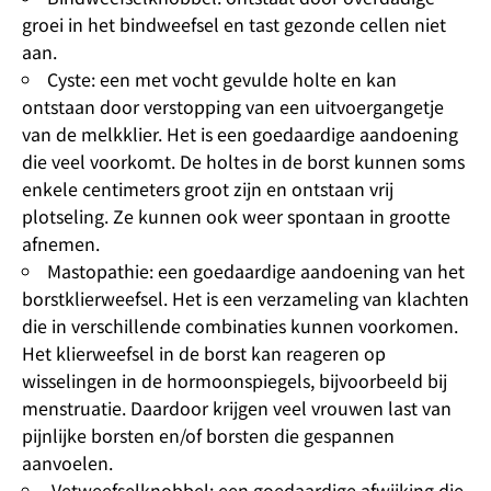
groei in het bindweefsel en tast gezonde cellen niet
aan.
Cyste: een met vocht gevulde holte en kan
ontstaan door verstopping van een uitvoergangetje
van de melkklier. Het is een goedaardige aandoening
die veel voorkomt. De holtes in de borst kunnen soms
enkele centimeters groot zijn en ontstaan vrij
plotseling. Ze kunnen ook weer spontaan in grootte
afnemen.
Mastopathie: een goedaardige aandoening van het
borstklierweefsel. Het is een verzameling van klachten
die in verschillende combinaties kunnen voorkomen.
Het klierweefsel in de borst kan reageren op
wisselingen in de hormoonspiegels, bijvoorbeeld bij
menstruatie. Daardoor krijgen veel vrouwen last van
pijnlijke borsten en/of borsten die gespannen
aanvoelen.
Vetweefselknobbel: een goedaardige afwijking die