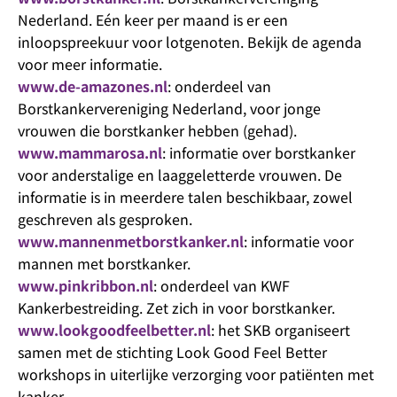
Nederland. Eén keer per maand is er een
inloopspreekuur voor lotgenoten. Bekijk de agenda
voor meer informatie.
www.de-amazones.nl
: onderdeel van
Borstkankervereniging Nederland, voor jonge
vrouwen die borstkanker hebben (gehad).
www.mammarosa.nl
: informatie over borstkanker
voor anderstalige en laaggeletterde vrouwen. De
informatie is in meerdere talen beschikbaar, zowel
geschreven als gesproken.
www.mannenmetborstkanker.nl
: informatie voor
mannen met borstkanker.
www.pinkribbon.nl
: onderdeel van KWF
Kankerbestreiding. Zet zich in voor borstkanker.
www.lookgoodfeelbetter.nl
: het SKB organiseert
samen met de stichting Look Good Feel Better
workshops in uiterlijke verzorging voor patiënten met
kanker.