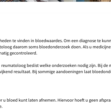
heden te vinden in bloedwaardes. Om een diagnose te kunn
matoloog daarom soms bloedonderzoek doen. Als u medicijne
matig gecontroleerd.
e reumatoloog beslist welke onderzoeken nodig zijn. Bij de
wijkend resultaat. Bij sommige aandoeningen laat bloedon
r u bloed kunt laten afnemen. Hiervoor hoeft u geen afspr
e.