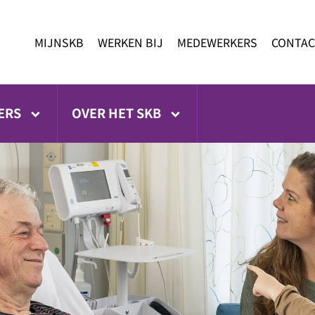
MIJNSKB
WERKEN BIJ
MEDEWERKERS
CONTAC
ERS
OVER HET SKB