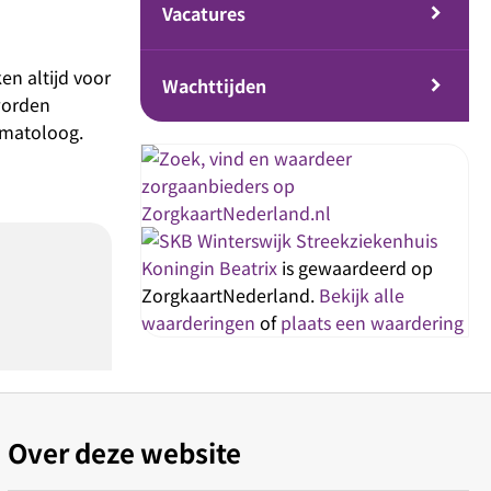
Vacatures
en altijd voor
Wachttijden
worden
umatoloog.
Streekziekenhuis
Koningin Beatrix
is gewaardeerd op
ZorgkaartNederland.
Bekijk alle
waarderingen
of
plaats een waardering
Over deze website