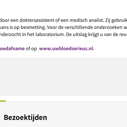
r een doktersassistent of een medisch analist. Zij gebruik
 kans is op besmetting. Voor de verschillende onderzoeken 
derzocht in het laboratorium. De uitslag krijgt u van de re
bloedafname
of op
www.uwbloedserieus.nl
.
Bezoektijden