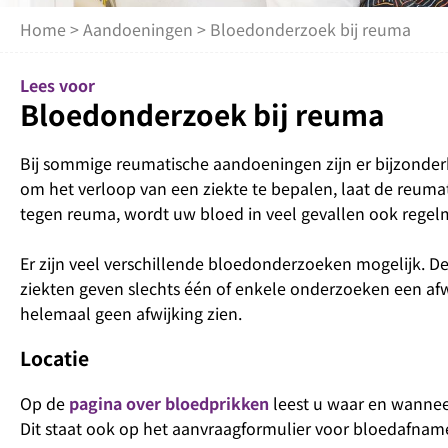
Home
>
Aandoeningen
> Bloedonderzoek bij reuma
Lees voor
Bloedonderzoek bij reuma
Bij sommige reumatische aandoeningen zijn er bijzonder
om het verloop van een ziekte te bepalen, laat de reu
tegen reuma, wordt uw bloed in veel gevallen ook regel
Er zijn veel verschillende bloedonderzoeken mogelijk. D
ziekten geven slechts één of enkele onderzoeken een af
helemaal geen afwijking zien.
Locatie
Op de
pagina over bloedprikken
leest u waar en wannee
Dit staat ook op het aanvraagformulier voor bloedafnam