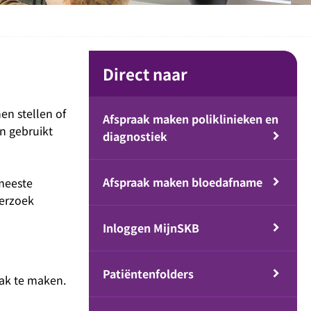
Direct naar
en stellen of
Afspraak maken poliklinieken en
n gebruikt
diagnostiek
Afspraak maken bloedafname
 meeste
derzoek
Inloggen MijnSKB
Patiëntenfolders
aak te maken.