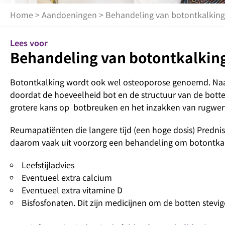
Home
>
Aandoeningen
> Behandeling van botontkalking
Lees voor
Behandeling van botontkalkin
Botontkalking wordt ook wel osteoporose genoemd. Naa
doordat de hoeveelheid bot en de structuur van de bott
grotere kans op botbreuken en het inzakken van rugwer
Reumapatiënten die langere tijd (een hoge dosis) Prednis
daarom vaak uit voorzorg een behandeling om botontkal
Leefstijladvies
Eventueel extra calcium
Eventueel extra vitamine D
Bisfosfonaten. Dit zijn medicijnen om de botten stevi