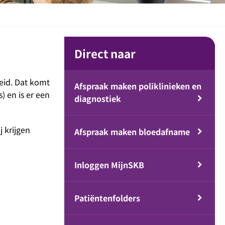
Direct naar
eid. Dat komt
Afspraak maken poliklinieken en
 en is er een
diagnostiek
 krijgen
Afspraak maken bloedafname
Inloggen MijnSKB
Patiëntenfolders