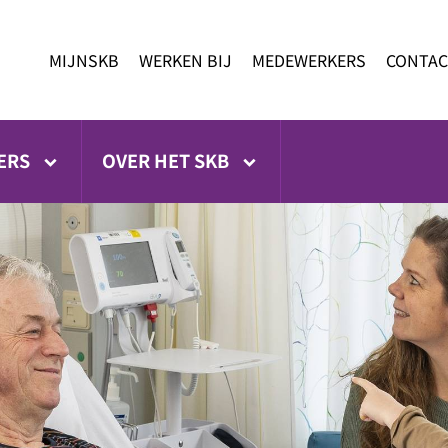
MIJNSKB
WERKEN BIJ
MEDEWERKERS
CONTAC
ERS
OVER HET SKB