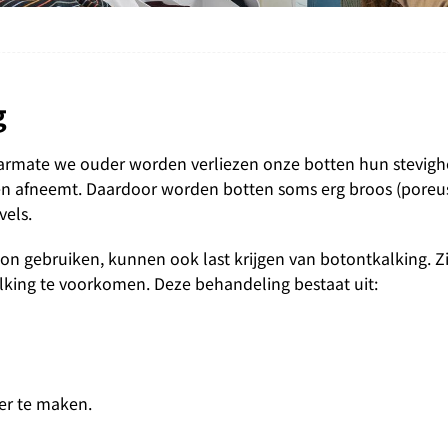
g
rmate we ouder worden verliezen onze botten hun stevigh
en afneemt. Daardoor worden botten soms erg broos (poreus)
vels.
on gebruiken, kunnen ook last krijgen van botontkalking. Zij
king te voorkomen. Deze behandeling bestaat uit:
ger te maken.