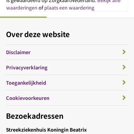
is gewaardeerd op ZorgkaartNederland.
Bekijk alle
waarderingen
of
plaats een waardering
Over deze website
Disclaimer
Privacyverklaring
Toegankelijkheid
Cookievoorkeuren
Bezoekadressen
Streekziekenhuis Koningin Beatrix