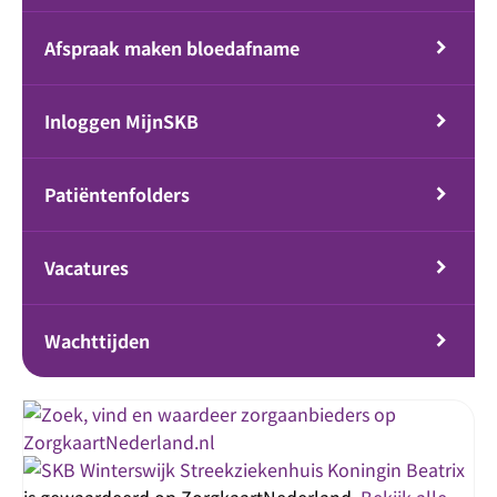
Afspraak maken bloedafname
Inloggen MijnSKB
Patiëntenfolders
Vacatures
Wachttijden
Streekziekenhuis Koningin Beatrix