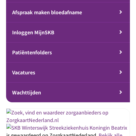
Afspraak maken bloedafname
Inloggen MijnSKB
Patiëntenfolders
Vacatures
Wachttijden
Streekziekenhuis Koningin Beatrix
is gewaardeerd op ZorgkaartNederland.
Bekijk alle