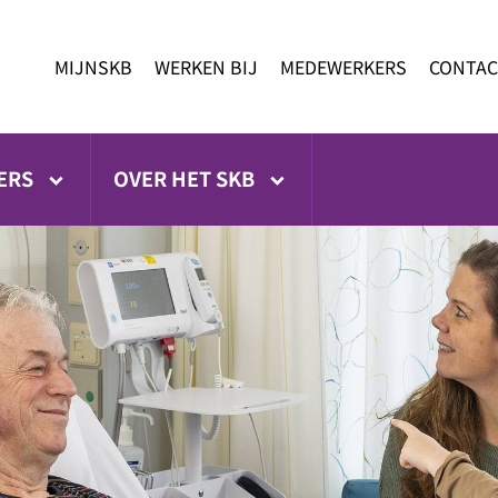
MIJNSKB
WERKEN BIJ
MEDEWERKERS
CONTAC
ERS
OVER HET SKB