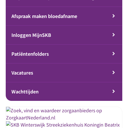
Afspraak maken bloedafname
Inloggen MijnSKB
Patiëntenfolders
Vacatures
Wachttijden
Streekziekenhuis Koningin Beatrix