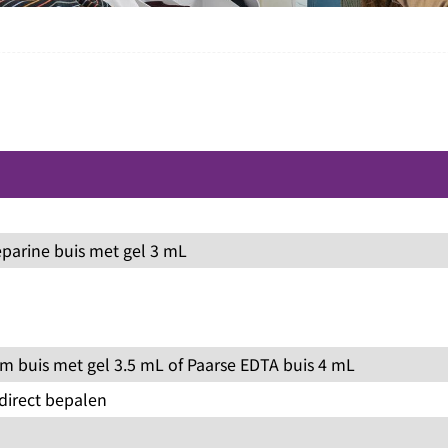
eparine buis met gel 3 mL
m buis met gel 3.5 mL of Paarse EDTA buis 4 mL
direct bepalen