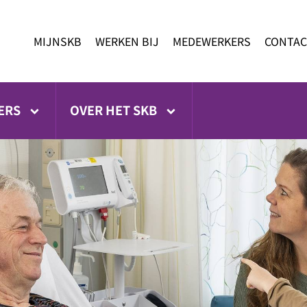
MIJNSKB
WERKEN BIJ
MEDEWERKERS
CONTAC
ERS
OVER HET SKB