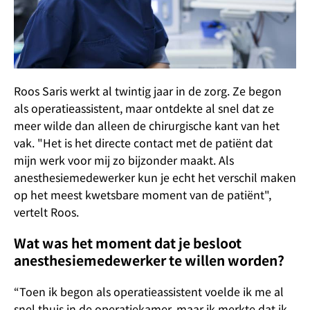
Roos Saris werkt al twintig jaar in de zorg. Ze begon
als operatieassistent, maar ontdekte al snel dat ze
meer wilde dan alleen de chirurgische kant van het
vak. "Het is het directe contact met de patiënt dat
mijn werk voor mij zo bijzonder maakt. Als
anesthesiemedewerker kun je echt het verschil maken
op het meest kwetsbare moment van de patiënt",
vertelt Roos.
Wat was het moment dat je besloot
anesthesiemedewerker te willen worden?
“Toen ik begon als operatieassistent voelde ik me al
snel thuis in de operatiekamer, maar ik merkte dat ik