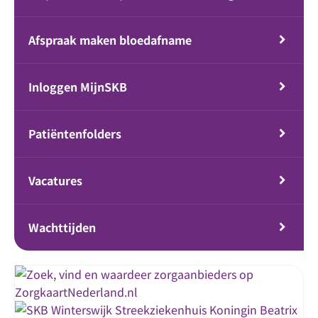
Afspraak maken bloedafname
Inloggen MijnSKB
Patiëntenfolders
Vacatures
Wachttijden
Streekziekenhuis Koningin Beatrix