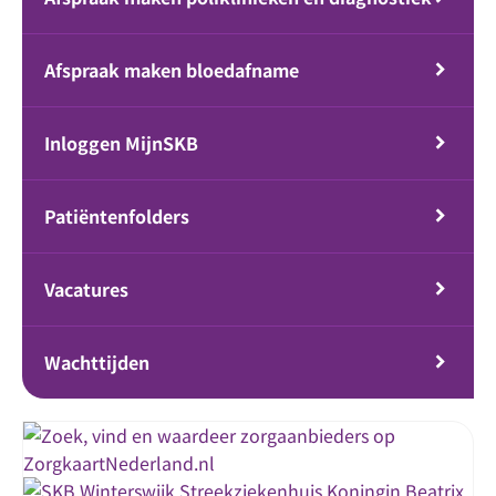
Afspraak maken bloedafname
Inloggen MijnSKB
Patiëntenfolders
Vacatures
Wachttijden
Streekziekenhuis Koningin Beatrix