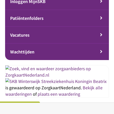
Inloggen MijnSKB
Patiëntenfolders
Vacatures
Wachttijden
Streekziekenhuis Koningin Beatrix
is gewaardeerd op ZorgkaartNederland.
Bekijk alle
waarderingen
of
plaats een waardering