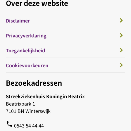
Over deze website
Disclaimer
Privacyverklaring
Toegankelijkheid
Cookievoorkeuren
Bezoekadressen
Streekziekenhuis Koningin Beatrix
Beatrixpark 1
7101 BN Winterswijk
phone
0543 54 44 44