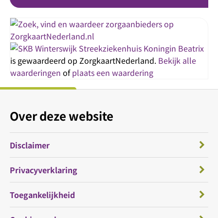
Streekziekenhuis Koningin Beatrix
is gewaardeerd op ZorgkaartNederland.
Bekijk alle
waarderingen
of
plaats een waardering
Over deze website
Disclaimer
Privacyverklaring
Toegankelijkheid