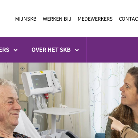
MIJNSKB
WERKEN BIJ
MEDEWERKERS
CONTAC
ERS
OVER HET SKB