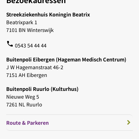
Streekziekenhuis Koningin Beatrix
Beatrixpark 1
7101 BN Winterswijk
phone
0543 54 44 44
Buitenpoli Eibergen (Hageman Medisch Centrum)
J W Hagemanstraat 46-2
7151 AH Eibergen
Buitenpoli Ruurlo (Kulturhus)
Nieuwe Weg 5
7261 NL Ruurlo
Route & Parkeren