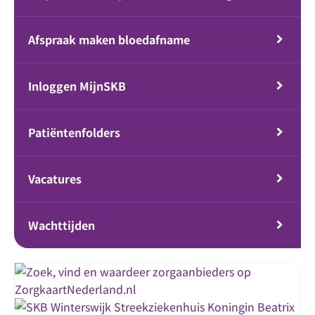
Afspraak maken bloedafname
Inloggen MijnSKB
Patiëntenfolders
Vacatures
Wachttijden
Streekziekenhuis Koningin Beatrix