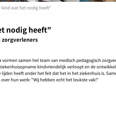
 kind wat het nodig heeft"
et nodig heeft"
 zorgverleners
ara vormen samen het team van medisch pedagogisch zorgverl
ziekenhuisopname kindvriendelijk verloopt en de ontwikkel
 lijden heeft onder het feit dat het in het ziekenhuis is. Sam
over hun werk: “Wij hebben echt het leukste vak!”