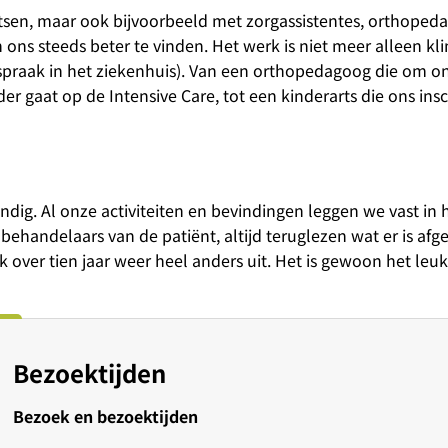
tsen, maar ook bijvoorbeeld met zorgassistentes, orthoped
ns steeds beter te vinden. Het werk is niet meer alleen kli
fspraak in het ziekenhuis). Van een orthopedagoog die om o
er gaat op de Intensive Care, tot een kinderarts die ons insc
ig. Al onze activiteiten en bevindingen leggen we vast in 
 behandelaars van de patiënt, altijd teruglezen wat er is af
ijk over tien jaar weer heel anders uit. Het is gewoon het leuk
Bezoektijden
Bezoek en bezoektijden