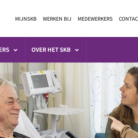
MIJNSKB
WERKEN BIJ
MEDEWERKERS
CONTAC
ERS
OVER HET SKB