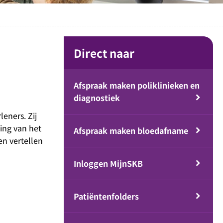
Direct naar
Afspraak maken poliklinieken en
diagnostiek
eners. Zij
ing van het
Afspraak maken bloedafname
en vertellen
Inloggen MijnSKB
Patiëntenfolders