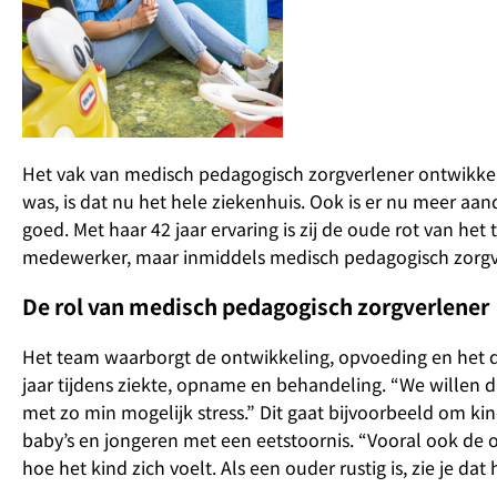
Het vak van medisch pedagogisch zorgverlener ontwikkel
was, is dat nu het hele ziekenhuis. Ook is er nu meer aa
goed. Met haar 42 jaar ervaring is zij de oude rot van he
medewerker, maar inmiddels medisch pedagogisch zorgver
De rol van medisch pedagogisch zorgverlener
Het team waarborgt de ontwikkeling, opvoeding en het dag
jaar tijdens ziekte, opname en behandeling. “We willen da
met zo min mogelijk stress.” Dit gaat bijvoorbeeld om k
baby’s en jongeren met een eetstoornis. “Vooral ook de o
hoe het kind zich voelt. Als een ouder rustig is, zie je dat 