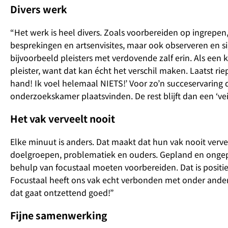
Divers werk
“Het werk is heel divers. Zoals voorbereiden op ingrepen
besprekingen en artsenvisites, maar ook observeren en s
bijvoorbeeld pleisters met verdovende zalf erin. Als een
pleister, want dat kan écht het verschil maken. Laatst ri
hand! Ik voel helemaal NIETS!’ Voor zo’n succeservaring 
onderzoekskamer plaatsvinden. De rest blijft dan een ‘vei
Het vak verveelt nooit
Elke minuut is anders. Dat maakt dat hun vak nooit vervee
doelgroepen, problematiek en ouders. Gepland en ongepl
behulp van focustaal moeten voorbereiden. Dat is positie
Focustaal heeft ons vak echt verbonden met onder andere
dat gaat ontzettend goed!”
Fijne samenwerking