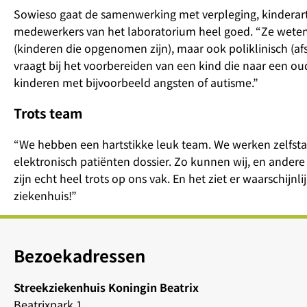
Sowieso gaat de samenwerking met verpleging, kinderar
medewerkers van het laboratorium heel goed. “Ze weten o
(kinderen die opgenomen zijn), maar ook poliklinisch (a
vraagt bij het voorbereiden van een kind die naar een oud
kinderen met bijvoorbeeld angsten of autisme.”
Trots team
“We hebben een hartstikke leuk team. We werken zelfstand
elektronisch patiënten dossier. Zo kunnen wij, en andere
zijn echt heel trots op ons vak. En het ziet er waarschijnl
ziekenhuis!”
Bezoekadressen
Streekziekenhuis Koningin Beatrix
Beatrixpark 1