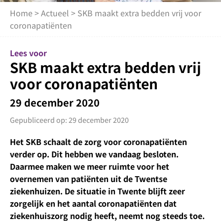
Home
>
Actueel
> SKB maakt extra bedden vrij voor
coronapatiënten
Lees voor
SKB maakt extra bedden vrij
voor coronapatiënten
29 december 2020
Gepubliceerd op: 29 december 2020
Het SKB schaalt de zorg voor coronapatiënten
verder op. Dit hebben we vandaag besloten.
Daarmee maken we meer ruimte voor het
overnemen van patiënten uit de Twentse
ziekenhuizen. De situatie in Twente blijft zeer
zorgelijk en het aantal coronapatiënten dat
ziekenhuiszorg nodig heeft, neemt nog steeds toe.