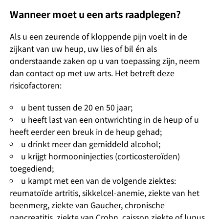
Wanneer moet u een arts raadplegen?
Als u een zeurende of kloppende pijn voelt in de
zijkant van uw heup, uw lies of bil én als
onderstaande zaken op u van toepassing zijn, neem
dan contact op met uw arts. Het betreft deze
risicofactoren:
u bent tussen de 20 en 50 jaar;
u heeft last van een ontwrichting in de heup of u
heeft eerder een breuk in de heup gehad;
u drinkt meer dan gemiddeld alcohol;
u krijgt hormooninjecties (corticosteroïden)
toegediend;
u kampt met een van de volgende ziektes:
reumatoïde artritis, sikkelcel-anemie, ziekte van het
beenmerg, ziekte van Gaucher, chronische
pancreatitis, ziekte van Crohn, caisson ziekte of lupus