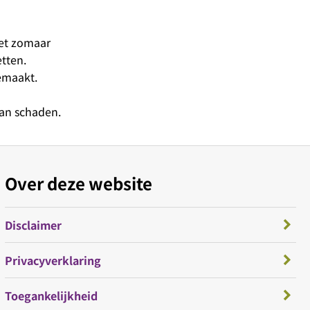
iet zomaar
etten.
emaakt.
kan schaden.
Over deze website
Disclaimer
Privacyverklaring
Toegankelijkheid