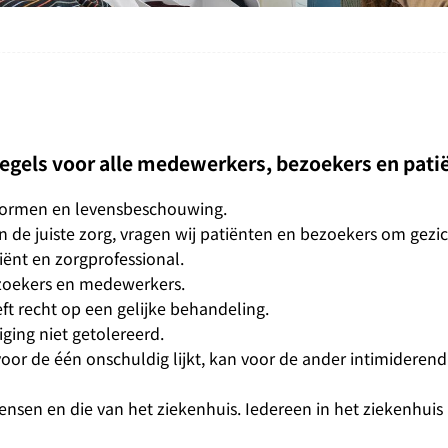
regels voor alle medewerkers, bezoekers en pati
normen en levensbeschouwing.
 van de juiste zorg, vragen wij patiënten en bezoekers om gez
iënt en zorgprofessional.
ezoekers en medewerkers.
ft recht op een gelijke behandeling.
ging niet getolereerd.
oor de één onschuldig lijkt, kan voor de ander intimiderend 
 en die van het ziekenhuis. Iedereen in het ziekenhuis bl