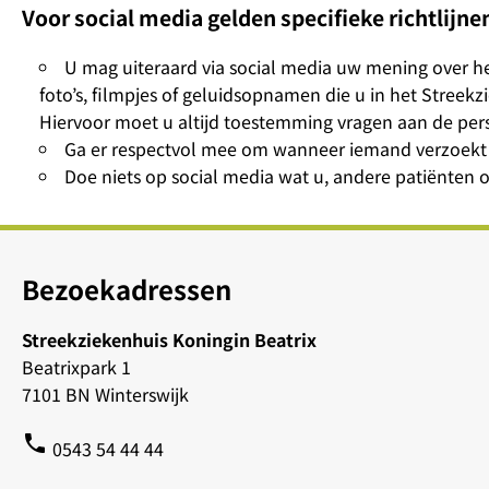
Voor social media gelden specifieke richtlijne
U mag uiteraard via social media uw mening over he
foto’s, filmpjes of geluidsopnamen die u in het Streek
Hiervoor moet u altijd toestemming vragen aan de per
Ga er respectvol mee om wanneer iemand verzoekt o
Doe niets op social media wat u, andere patiënten 
Bezoekadressen
Streekziekenhuis Koningin Beatrix
Beatrixpark 1
7101 BN Winterswijk
phone
0543 54 44 44