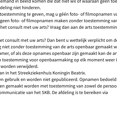
niemand in beeld komen die dat niet wil of waaraan geen to
eling niet hinderen.
om toestemming te geven, mag u géén foto- of filmopnamen v
geen foto- of filmopnamen maken zonder toestemming van
het consult met uw arts? Vraag dan aan de arts toestemmin
 consult met uw arts? Dan bent u wettelijk verplicht om de
 niet zonder toestemming van de arts openbaar gemaakt w
kamer, of als deze opnames openbaar zijn gemaakt kan de ar
 zijn toestemming voor openbaarmaking op elk moment weer 
worden verwijderd.
an in het Streekziekenhuis Koningin Beatrix.
igen gebruik en worden niet gepubliceerd. Opnamen bedoeld
alleen gemaakt worden met toestemming van zowel de perso
mmunicatie van het SKB. De afdeling is te bereiken via