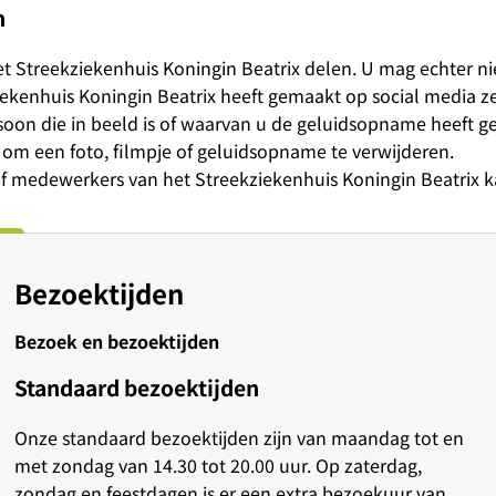
n
t Streekziekenhuis Koningin Beatrix delen. U mag echter n
ziekenhuis Koningin Beatrix heeft gemaakt op social media z
soon die in beeld is of waarvan u de geluidsopname heeft g
m een foto, filmpje of geluidsopname te verwijderen.
of medewerkers van het Streekziekenhuis Koningin Beatrix 
Bezoektijden
Bezoek en bezoektijden
Standaard bezoektijden
Onze standaard bezoektijden zijn van maandag tot en
met zondag van 14.30 tot 20.00 uur. Op zaterdag,
zondag en feestdagen is er een extra bezoekuur van