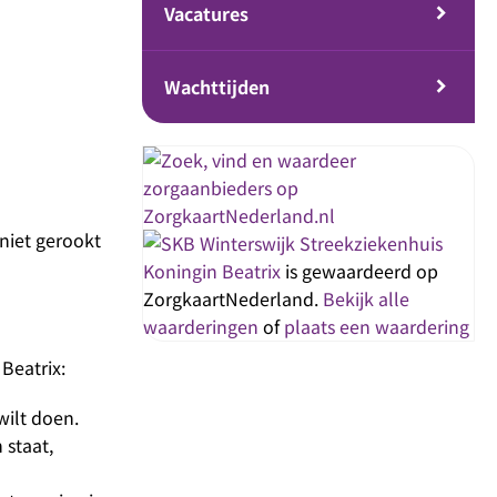
Vacatures
Wachttijden
 niet gerookt
Streekziekenhuis
Koningin Beatrix
is gewaardeerd op
ZorgkaartNederland.
Bekijk alle
waarderingen
of
plaats een waardering
Beatrix:
wilt doen.
 staat,