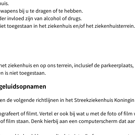
uis.
 wapens bij u te dragen of te hebben.
r invloed zijn van alcohol of drugs.
niet toegestaan in het ziekenhuis en/of het ziekenhuisterrein.
 het ziekenhuis en op ons terrein, inclusief de parkeerplaats,
n is niet toegestaan.
en geluidsopnamen
n de volgende richtlijnen in het Streekziekenhuis Koningin 
afeert of filmt. Vertel er ook bij wat u met de foto of film 
 of film staan. Denk hierbij aan een computerscherm dat aan