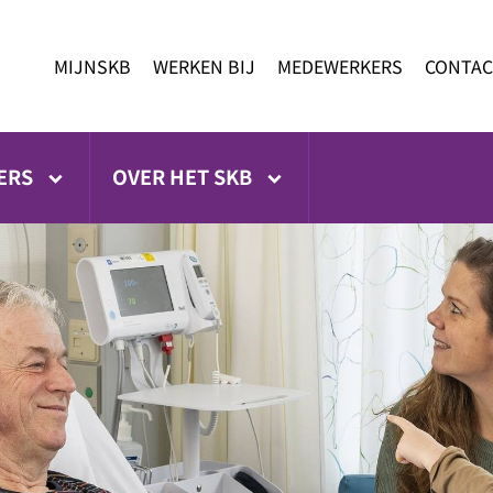
MIJNSKB
WERKEN BIJ
MEDEWERKERS
CONTAC
ERS
OVER HET SKB