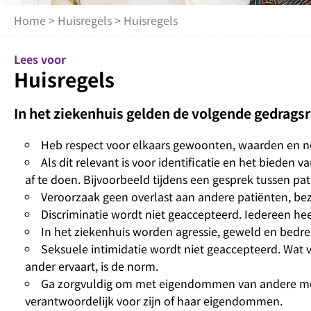
Home
>
Huisregels
> Huisregels
Lees voor
Huisregels
In het ziekenhuis gelden de volgende gedrags
Heb respect voor elkaars gewoonten, waarden en 
Als dit relevant is voor identificatie en het bieden
af te doen. Bijvoorbeeld tijdens een gesprek tussen pat
Veroorzaak geen overlast aan andere patiënten, b
Discriminatie wordt niet geaccepteerd. Iedereen hee
In het ziekenhuis worden agressie, geweld en bedrei
Seksuele intimidatie wordt niet geaccepteerd. Wat v
ander ervaart, is de norm.
Ga zorgvuldig om met eigendommen van andere mensen
verantwoordelijk voor zijn of haar eigendommen.