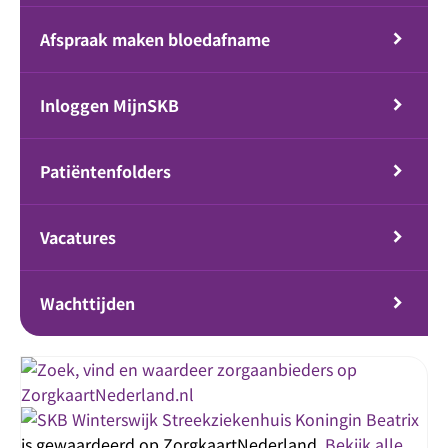
Afspraak maken bloedafname
Inloggen MijnSKB
Patiëntenfolders
Vacatures
Wachttijden
Streekziekenhuis Koningin Beatrix
is gewaardeerd op ZorgkaartNederland.
Bekijk alle