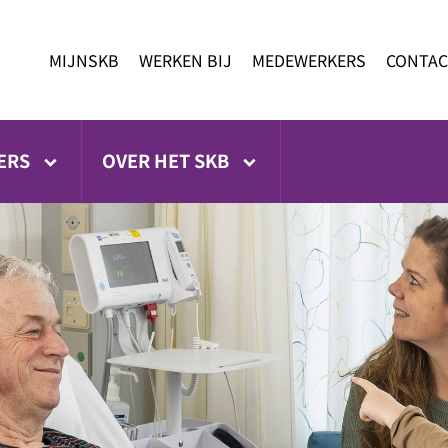
MIJNSKB
WERKEN BIJ
MEDEWERKERS
CONTAC
ERS
OVER HET SKB