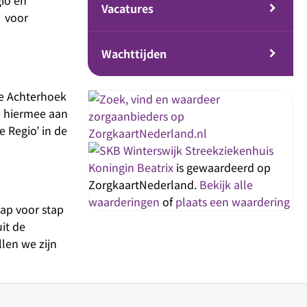
Vacatures
n voor
Wachttijden
de Achterhoek
e hiermee aan
 Regio’ in de
Streekziekenhuis
Koningin Beatrix
is gewaardeerd op
ZorgkaartNederland.
Bekijk alle
waarderingen
of
plaats een waardering
ap voor stap
it de
len we zijn