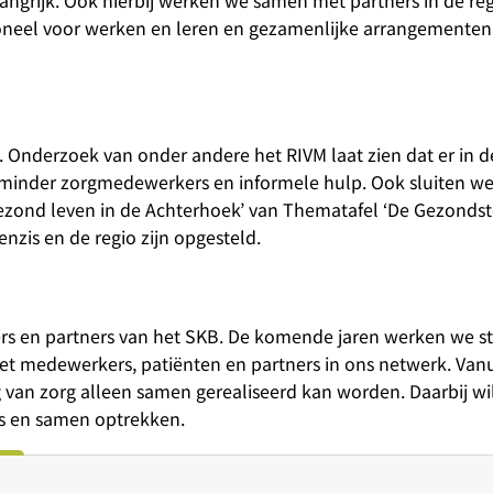
soneel voor werken en leren en gezamenlijke arrangemente
. Onderzoek van onder andere het RIVM laat zien dat er in 
st minder zorgmedewerkers en informele hulp. Ook sluiten w
gezond leven in de Achterhoek’ van Thematafel ‘De Gezondste
nzis en de regio zijn opgesteld.
rs en partners van het SKB. De komende jaren werken we st
et medewerkers, patiënten en partners in ons netwerk. Vanu
van zorg alleen samen gerealiseerd kan worden. Daarbij wil
 is en samen optrekken.