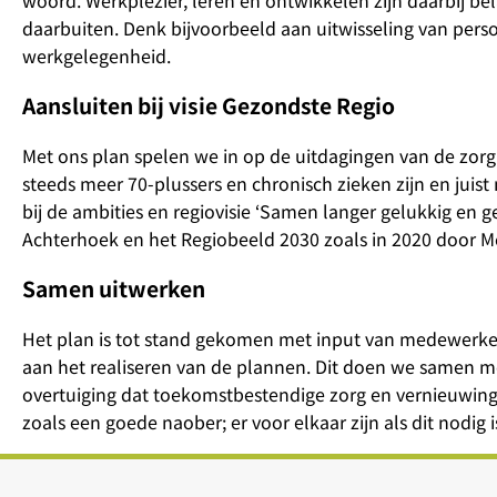
daarbuiten. Denk bijvoorbeeld aan uitwisseling van per
werkgelegenheid.
Aansluiten bij visie Gezondste Regio
Met ons plan spelen we in op de uitdagingen van de zorg
steeds meer 70-plussers en chronisch zieken zijn en jui
bij de ambities en regiovisie ‘Samen langer gelukkig en 
Achterhoek en het Regiobeeld 2030 zoals in 2020 door Me
Samen uitwerken
Het plan is tot stand gekomen met input van medewerke
aan het realiseren van de plannen. Dit doen we samen m
overtuiging dat toekomstbestendige zorg en vernieuwing 
zoals een goede naober; er voor elkaar zijn als dit nodig