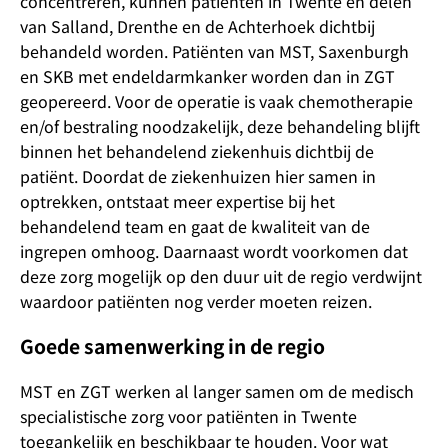
concentreren, kunnen patiënten in Twente en delen
van Salland, Drenthe en de Achterhoek dichtbij
behandeld worden. Patiënten van MST, Saxenburgh
en SKB met endeldarmkanker worden dan in ZGT
geopereerd. Voor de operatie is vaak chemotherapie
en/of bestraling noodzakelijk, deze behandeling blijft
binnen het behandelend ziekenhuis dichtbij de
patiënt. Doordat de ziekenhuizen hier samen in
optrekken, ontstaat meer expertise bij het
behandelend team en gaat de kwaliteit van de
ingrepen omhoog. Daarnaast wordt voorkomen dat
deze zorg mogelijk op den duur uit de regio verdwijnt
waardoor patiënten nog verder moeten reizen.
Goede samenwerking in de regio
MST en ZGT werken al langer samen om de medisch
specialistische zorg voor patiënten in Twente
toegankelijk en beschikbaar te houden. Voor wat