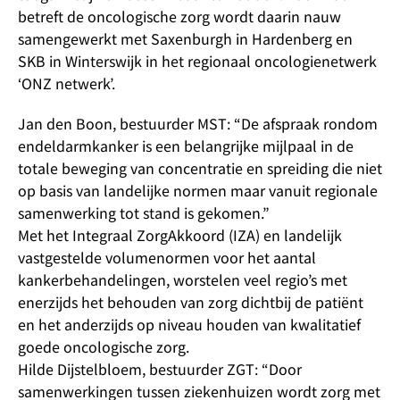
betreft de oncologische zorg wordt daarin nauw
samengewerkt met Saxenburgh in Hardenberg en
SKB in Winterswijk in het regionaal oncologienetwerk
‘ONZ netwerk’.
Jan den Boon, bestuurder MST: “De afspraak rondom
endeldarmkanker is een belangrijke mijlpaal in de
totale beweging van concentratie en spreiding die niet
op basis van landelijke normen maar vanuit regionale
samenwerking tot stand is gekomen.”
Met het Integraal ZorgAkkoord (IZA) en landelijk
vastgestelde volumenormen voor het aantal
kankerbehandelingen, worstelen veel regio’s met
enerzijds het behouden van zorg dichtbij de patiënt
en het anderzijds op niveau houden van kwalitatief
goede oncologische zorg.
Hilde Dijstelbloem, bestuurder ZGT: “Door
samenwerkingen tussen ziekenhuizen wordt zorg met